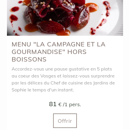
MENU "LA CAMPAGNE ET LA
GOURMANDISE" HORS
BOISSONS
Accordez-vous une pause gustative en 5 plats
au coeur des Vosges et laissez-vous surprendre
par les délices du Chef de cuisine des Jardins de
Sophie le temps d'un instant.
81
€ /1 pers.
Offrir