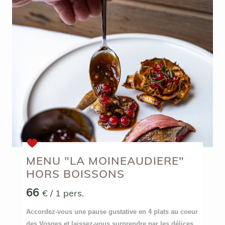
MENU "LA MOINEAUDIERE"
HORS BOISSONS
66
€
/ 1 pers.
Accordez-vous une pause gustative en 4 plats au coeur
des Vosges et laissez-vous surprendre par les délices