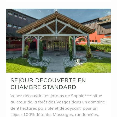
SEJOUR DECOUVERTE EN
CHAMBRE STANDARD
Venez découvrir Les Jardins de Sophie**** situé
au cœur de la forêt des Vosges dans un domaine
de 9 hectares paisible et dépaysant pour un
séjour 100% détente. Massages, randonnées,