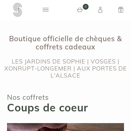
0
0 article au panier
Boutique officielle de chèques &
coffrets cadeaux
LES JARDINS DE SOPHIE | VOSGES |
XONRUPT-LONGEMER | AUX PORTES DE
L'ALSACE
Nos coffrets
Coups de coeur