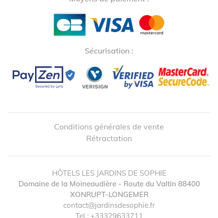
Sécurisation :
Conditions générales de vente
Rétractation
HÔTELS LES JARDINS DE SOPHIE
Domaine de la Moineaudière - Route du Valtin
88400
XONRUPT-LONGEMER
↺
✕
contact@jardinsdesophie.fr
Tel :
+33329633711