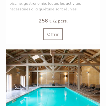
piscine, gastronomie, toutes les activités
nécéssaires à la quiétude sont réunies.
256
€ /2 pers.
Offrir